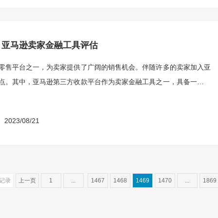
？亚马逊卖家金融工具评估
零售平台之一，为卖家提供了广阔的销售机会。伴随许多的卖家加入亚
点。其中，亚马逊第三方收款平台作为卖家金融工具之一，具备一系列
2023/08/21
7记录
上一页
1
...
1467
1468
1469
1470
...
1869