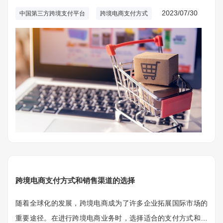
在这种情况下，及时更新我们的支付方式是非常重要的，以保
2023/07/30
中国第三方跨境支付平台
跨境电商支付方式
障支付的顺利进行和账户的安全性。
跨境电商支付方式和销售渠道的选择
随着全球化的发展，跨境电商成为了许多企业拓展国际市场的
重要途径。在进行跨境电商业务时，选择适合的支付方式和销