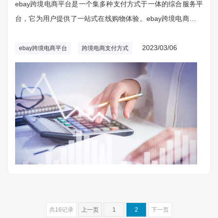
ebay跨境电商平台是一个集多种支付方式于一体的综合服务平
台，它为用户提供了一站式在线购物体验。ebay跨境电商平台
覆盖全球200多个国家和地区，包括中国、美国、欧洲等发达
国家和新兴市场国家，为客户提供安全、快捷、方便的支付服
2023/03/06
ebay跨境电商平台
跨境电商支付方式
务。ebay跨境电商平台能够满足不同消费者的需求，为他们提
供便捷的支付解决方案。
共16记录
上一页
1
2
下一页