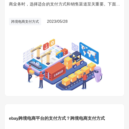
商业务时，选择适合的支付方式和销售渠道至关重要。下面小
编将介绍常见的跨境电商支付方式和销售渠道，并探讨如何有
效地在跨境电商中销售产品。
2023/05/28
跨境电商支付方式
ebay跨境电商平台的支付方式？跨境电商支付方式