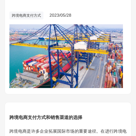
售渠道至关重要。下面小编将介绍常见的跨境电商支付方式和
销售渠道，并探讨如何有效地在跨境电商中销售产品。
2023/05/28
跨境电商支付方式
跨境电商支付方式和销售渠道的选择
跨境电商是许多企业拓展国际市场的重要途径。在进行跨境电