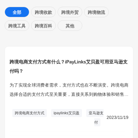
全部
跨境收款
跨境外贸
跨境物流
跨境工具
跨境百科
其他
跨境电商支付方式有什么？iPayLinks艾贝盈可用亚马逊支
付吗？
为了实现全球消费者需求，支付方式也在不断演变。跨境电商
选择合适的支付方式至关重要，直接关系到购物体验和销售转
化率。iPayLinks（艾贝盈）作为知名的支付解决方法提供商，
提供多种支付方式，并和一些常见的跨境电商协作。
跨境电商支付方式
ipaylinks艾贝盈
亚马逊支
2023/11/19
付