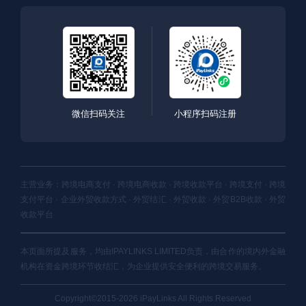
微信扫码关注
小程序扫码注册
主营业务：跨境电商支付 · 跨境电商收款 · 跨境收款平台 · 跨境支付 · 跨境
支付平台 · 企业外贸收款方式 · 外贸结汇 · 外贸收款 · 外贸B2B收款 · 外贸
收款平台
本页面所提及服务，均由IPAYLINKS LIMITED负责，由合作的境内外金融
机构在资金跨境环节收结汇，为企业提供安全便利的跨境交易服务。
Copyright©2015-2026 iPayLinks All Rights Reserved