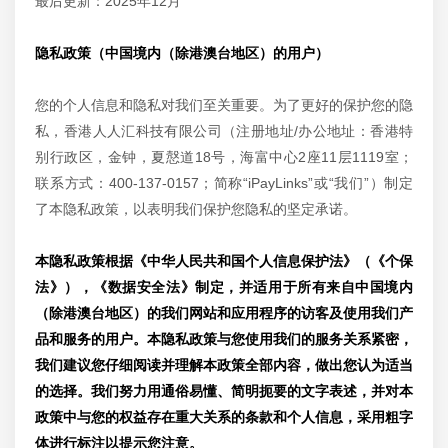
最后更新：2025年12月
隐私政策（中国境内（除港澳台地区）的用户）
您的个人信息和隐私对我们至关重要。为了更好的保护您的隐
私，香港人人汇科技有限公司（注册地址/办公地址：香港特
别行政区，金钟，夏慤道18号，海富中心2座11层1119室；
联系方式：400-137-0157；简称“iPayLinks”或“我们”）制定
了本隐私政策，以表明我们保护您隐私的坚定承诺。
本隐私政策根据《中华人民共和国个人信息保护法》（《个保
法》），《数据安全法》制定，并适用于所有来自中国境内
（除港澳台地区）的我们网站和应用程序的访客及使用我们产
品和服务的用户。本隐私政策与您使用我们的服务关系紧密，
我们建议您仔细阅读并理解本政策全部内容，做出您认为适当
的选择。我们努力用通俗易懂、简明扼要的文字表述，并对本
政策中与您的权益存在重大关系的条款和个人信息，采用粗字
体进行标注以提示您注意。