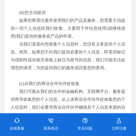
(b)您主动提供
如果您希望注册并使用我们的产品及服务，您需要主动提
供一些个人信息给我们收集，主要用于评估您使用(或继续使
用)我们提供的服务或产品的申请。
当我们直接向您收集个人信息时，您没有义务提供个人信
息。然而，如果您不向我们提供必要的个人信息，即某些标记
为强制性或在相关表格上标注为星号的信息，我们可能无法处
理您的请求，为您提供我们的服务或回复您的查询。
(c)从我们的商业合作伙伴处收集
我们可能从我们的合作的金融机构、互联网平台、服务提
供商等收集您的个人信息。从上述商业合作伙伴处收集您的个
人信息时，我们会要求商业合作伙伴确保其个人信息来源的合
法性，并了解商业合作伙伴已获得的个人信息处理的授权范
围。如我们对您的个人信息的处理活动超出已获得的授权范围
在线客服
联系电话
常见问题
立即注册
的，我们将重新取得您的同意。