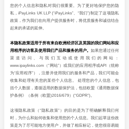
您的个人信息和隐私对我们很重要。为了更好地保护您的隐
私，iPayLinks UK LLP (“iPayLinks”、“我们”)制定了这项隐私
政策，作为我们在向用户提供服务时，将优质服务和诚信结合
起来的承诺的延伸。
本隐私政策适用于所有来自欧洲经济区及英国的我们网站和应
用程序的访客及使用我们产品和服务的用户。
如果您通过任何
渠道访问、与我们互动或使用我们的网站：
www.ipaylinks.com（“网站”）或我们的应用程序或API（统称
为“应用程序”），注册并使用我们的服务和产品，我们可能会
收集和处理有关您的某些个人信息。 处理您的个人信息，包
括个人数据，遵循适用的数据保护法，包括欧盟《通用数据保
护条例》（条例（欧盟)2016/679）(“GDPR”)。
这项隐私政策（“隐私政策”）的目的是为了明确解释我们何
时，为什么和如何收集和使用您的个人信息。我们起草这份政
策是为了尽可能地方便用户，并做了相应标记，使您很容易能