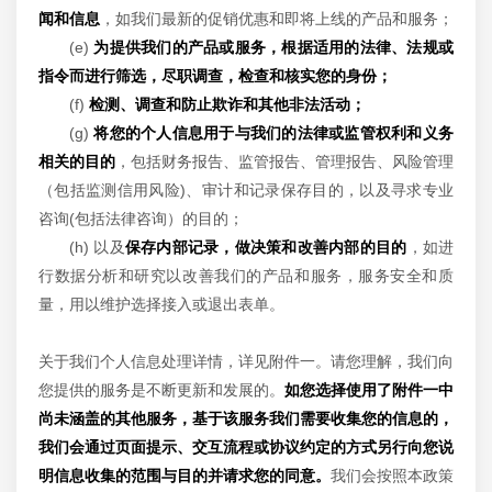
闻和信息
，如我们最新的促销优惠和即将上线的产品和服务；
(e)
为提供我们的产品或服务，根据适用的法律、法规或
指令而进行筛选，尽职调查，检查和核实您的身份；
(f)
检测、调查和防止欺诈和其他非法活动；
(g)
将您的个人信息用于与我们的法律或监管权利和义务
相关的目的
，包括财务报告、监管报告、管理报告、风险管理
（包括监测信用风险)、审计和记录保存目的，以及寻求专业
咨询(包括法律咨询）的目的；
(h) 以及
保存内部记录，做决策和改善内部的目的
，如进
行数据分析和研究以改善我们的产品和服务，服务安全和质
量，用以维护选择接入或退出表单。
关于我们个人信息处理详情，详见附件一。请您理解，我们向
您提供的服务是不断更新和发展的。
如您选择使用了附件一中
尚未涵盖的其他服务，基于该服务我们需要收集您的信息的，
我们会通过页面提示、交互流程或协议约定的方式另行向您说
明信息收集的范围与目的并请求您的同意。
我们会按照本政策