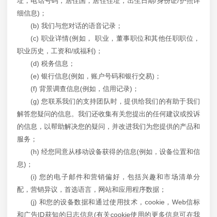
址，电话号码，居住国，居住住址，出生日期/身份证/护照详
细信息)；
(b) 我们与您对话的语音记录；
(c) 职业详情(例如， 职业，董事职位和其他任职职位，
职业历史，工资和/或福利)；
(d) 税务信息；
(e) 银行信息(例如，账户号码和银行交易)；
(f) 背景调查信息(例如，信用记录)；
(g) 您联系我们的支持团队时，提供给我们的有助于我们
解答您疑问的信息。我们还收集有关您提出的任何建议或投诉
的信息，以帮助解决您的疑问，并改进我们为您提供的产品和
服务；
(h) 经您同意从移动设备获得的信息(例如，设备位置和信
息)；
(i) 您的电子邮件和营销偏好，包括兴趣和市场清单分
配，营销异议，首选语言，网站和应用程序数据；
(j) 和您的设备数据和通过使用技术，cookie，Web信标
和广告ID获知的日志信息(有关cookie使用的更多信息可在我