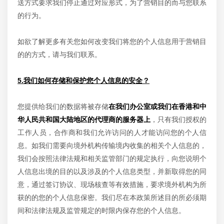
送方式要求我们停止通过对应形式，为了营销目的而与您联系
的行为。
如欲了解更多有关您如何改变我们将您的个人信息用于营销目
的的方式，请与我们联系。
5.我们如何存储和保护您个人信息的安全？
您提供给我们的数据将被存储
在我们办公室或我们在香港和中
华人民共和国大陆地区的代理商的服务器上
，只有我们授权的
工作人员，合作商和我们允许访问的人才能访问您的个人信
息。如我们需要向境外机构传输境内收集的相关个人信息的，
我们会按照法律法规和相关监管部门的规定执行，向您说明个
人信息出境的目的以及涉及的个人信息类型，并新取得您的同
意，通过签订协议、现场核查等有效措施，要求境外机构为所
获的的您的个人信息保密。我们尽在本政策所述目的所必须期
间和法律法规及监管规定的时限内保存您的个人信息。