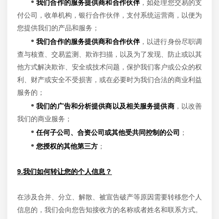
•
我们合作的服务提供商和合作伙伴
，如处理您交易的支
付公司，收单机构，银行合作伙伴，支付系统运营商，以便为
您提供我们的产品和服务；
•
我们合作的服务提供商和合作伙伴
，以进行身份尽职调
查与核查、交易监测、欺诈扫描，以及为了发现、防止或以其
他方式解决欺诈、安全或技术问题，保护我们客户或公众的权
利、财产或安全不受损害，或在必要时为我们合法的商业利益
服务的；
•
我们的广告和分析提供商以及相关服务提供商
，以改善
我们的商业服务；
•
任何子公司、合资公司或其他受共同控制的公司
；
•
您授权的其他第三方
；
9.我们如何转让您的个人信息？
在涉及合并、分立、解散、被宣告破产等原因需要转移您个人
信息的，我们会向您告知接收方的名称或者姓名和联系方式。