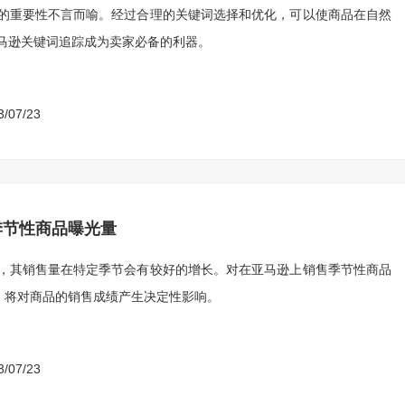
的重要性不言而喻。经过合理的关键词选择和优化，可以使商品在自然
马逊关键词追踪成为卖家必备的利器。
3/07/23
季节性商品曝光量
，其销售量在特定季节会有较好的增长。对在亚马逊上销售季节性商品
，将对商品的销售成绩产生决定性影响。
3/07/23