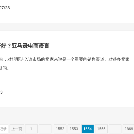
07/23
语好？亚马逊电商语言
台，对想要进入该市场的卖家来说是一个重要的销售渠道。对很多卖家
疑问。
23
7记录
上一页
1
...
1552
1553
1554
1555
...
1869