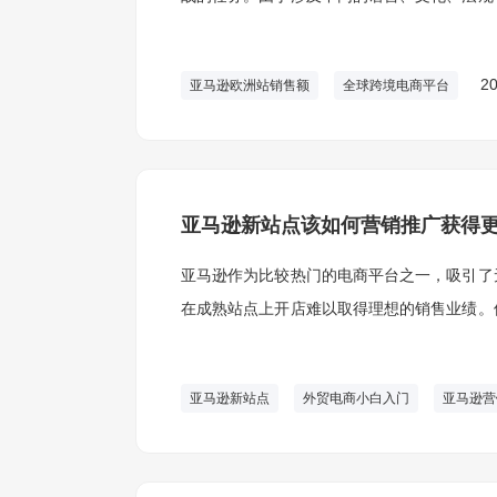
欧洲站取得了较好的成功。
20
亚马逊欧洲站销售额
全球跨境电商平台
亚马逊新站点该如何营销推广获得
亚马逊作为比较热门的电商平台之一，吸引了
在成熟站点上开店难以取得理想的销售业绩。
是，这些新站点却成为一些卖家蓬勃发展的热
亚马逊新站点
外贸电商小白入门
亚马逊营