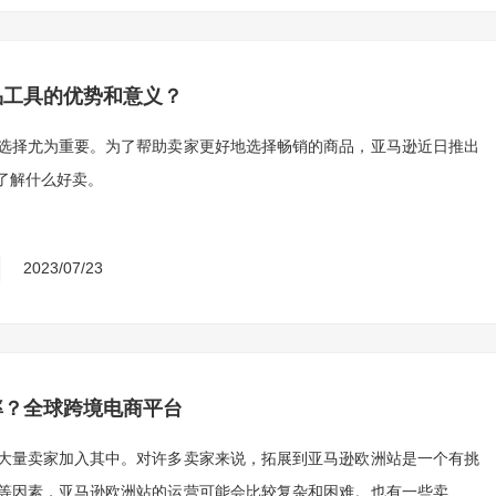
品工具的优势和意义？
选择尤为重要。为了帮助卖家更好地选择畅销的商品，亚马逊近日推出
了解什么好卖。
2023/07/23
率？全球跨境电商平台
大量卖家加入其中。对许多卖家来说，拓展到亚马逊欧洲站是一个有挑
等因素，亚马逊欧洲站的运营可能会比较复杂和困难。也有一些卖家在