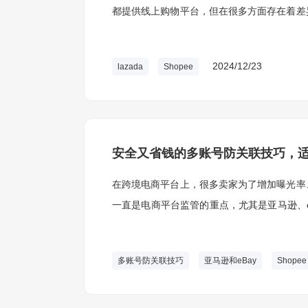
都提供线上购物平台，但在很多方面存在着差
台上运营。
2024/12/23
lazada
Shopee
安全又省钱的多账号防关联技巧，适用
在跨境电商平台上，很多卖家为了增加曝光率
一直是电商平台监管的重点，尤其是亚马逊、e
被判定存在关联，可能会导致店铺被封、账户
关重要。
多账号防关联技巧
亚马逊和eBay
Shopee