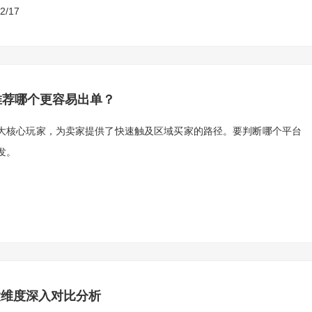
2/17
？推荐哪个更容易出单？
e是两大核心玩家，为卖家提供了快速触及区域买家的路径。要判断哪个平台
发。
六大维度深入对比分析