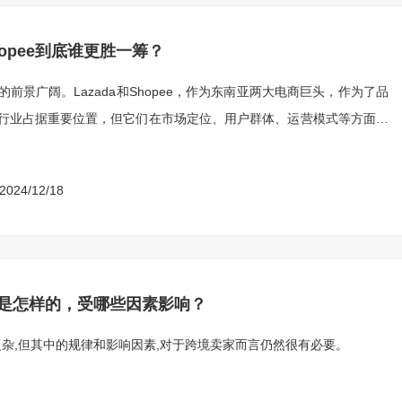
hopee到底谁更胜一筹？
景广阔。Lazada和Shopee，作为东南亚两大电商巨头，作为了品
行业占据重要位置，但它们在市场定位、用户群体、运营模式等方面各
2024/12/18
则是怎样的，受哪些因素影响？
复杂,但其中的规律和影响因素,对于跨境卖家而言仍然很有必要。