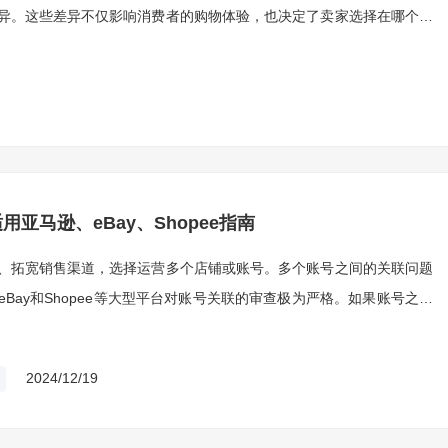
异。这些差异不仅影响消费者的购物体验，也决定了卖家选择在哪个平
亚马逊、eBay、Shopee指南
、拓宽销售渠道，选择运营多个店铺或账号。多个账号之间的关联问题
Bay和Shopee等大型平台对账号关联的审查极为严格。如果账号之间
资金被冻结等严重后果。有效的防关联技巧，对于多账号运营的卖家至
2024/12/19