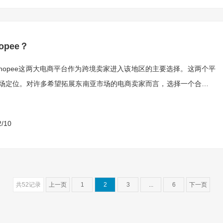
pee？
Shopee这两大电商平台作为跨境卖家进入该地区的主要选择。这两个平
场定位。对许多希望拓展东南亚市场的电商卖家而言，选择一个合适的
2/10
共52记录
上一页
1
2
3
...
6
下一页