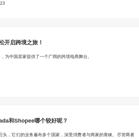
/23
轻松开启跨境之旅！
平台，为中国卖家提供了一个广阔的跨境电商舞台。
zada和Shopee哪个较好呢？
是两个巨头，它们的业务遍布多个国家，深受消费者与商家的青睐。尽管两者