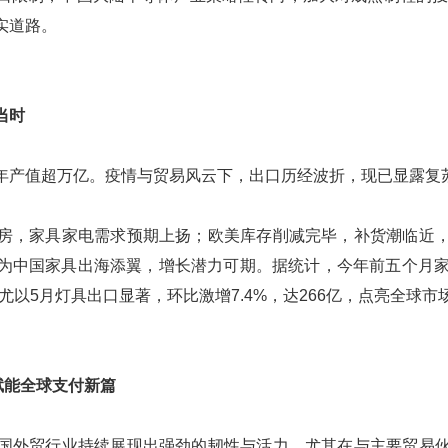
实道路。
当时
年产值超万亿。疫情与贸易风云下，出口历经波折，现已显露复
房，家具家电需求预期上扬；欧美库存削减完毕，补货潮临近
中国家具出海添翼，增长潜力可期。据统计，今年前五个月家具出口强
亿。尤以5月灯具出口显著，环比激增7.4%，达266亿，点亮全球市
盈赋能全球支付新篇
国外贸行业持续展现出强劲的韧性与活力，尤其在与主要贸易