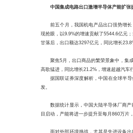
中国集成电路出口激增半导体产能扩张
前五个月，我国机电产品出口强势增长，
现抢眼，以9.9%的增速贡献了5544.6亿
甘落后，出口额达3297亿元，同比增长23.8
聚焦5月，出口商品的繁荣景象中，集成电
高歌猛进，同比增长21.2%，增速超越汽车
据国联证券深度解析，中国在全球半导
发。
数据统计显示，中国大陆半导体厂商产能扩
目启动，产能将进一步提升至每月860万片，
面对外部环境挑战，尤其是先进设备出