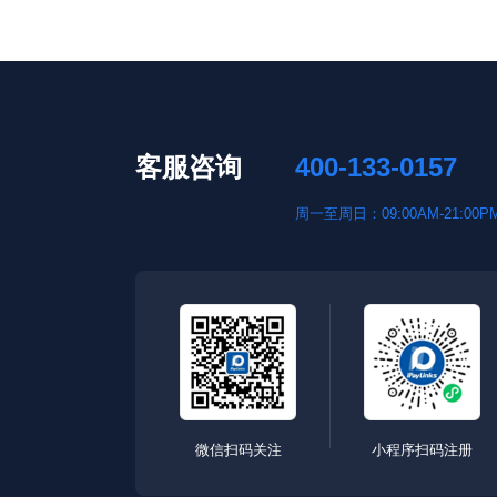
客服咨询
400-133-0157
周一至周日：09:00AM-21:00P
微信扫码关注
小程序扫码注册