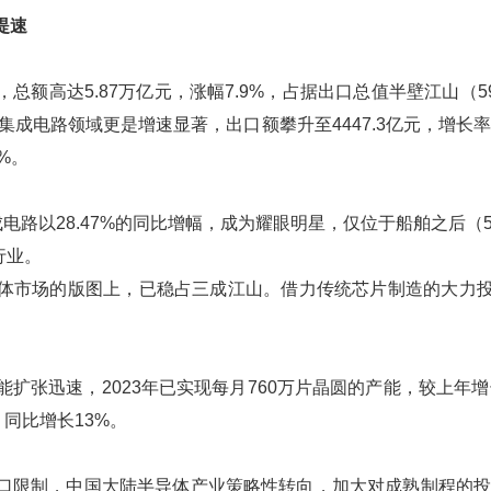
提速
总额高达5.87万亿元，涨幅7.9%，占据出口总值半壁江山（
元；集成电路领域更是增速显著，出口额攀升至4447.3亿元，增长率
%。
路以28.47%的同比增幅，成为耀眼明星，仅位于船舶之后（57
行业。
体市场的版图上，已稳占三成江山。借力传统芯片制造的大力
张迅速，2023年已实现每月760万片晶圆的产能，较上年增长
同比增长13%。
口限制，中国大陆半导体产业策略性转向，加大对成熟制程的投入