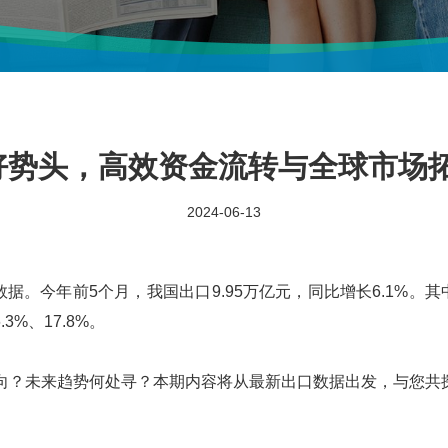
好势头，高效资金流转与全球市场
2024-06-13
据。今年前5个月，我国出口9.95万亿元，同比增长6.1%。
3%、17.8%。
向？未来趋势何处寻？本期内容将从最新出口数据出发，与您共