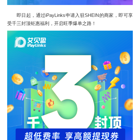
即日起，通过iPayLinks申请入驻SHEIN的商家，即可享
受千三封顶钜惠福利，开启旺季爆单之路！