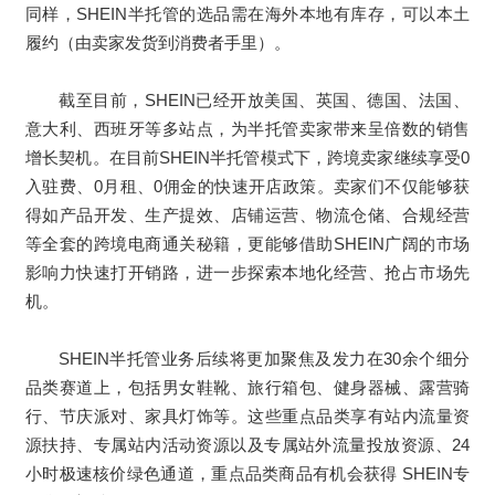
同样，SHEIN半托管的选品需在海外本地有库存，可以本土
履约（由卖家发货到消费者手里）。
截至目前，SHEIN已经开放美国、英国、德国、法国、
意大利、西班牙等多站点，为半托管卖家带来呈倍数的销售
增长契机。在目前SHEIN半托管模式下，跨境卖家继续享受0
入驻费、0月租、0佣金的快速开店政策。卖家们不仅能够获
得如产品开发、生产提效、店铺运营、物流仓储、合规经营
等全套的跨境电商通关秘籍，更能够借助SHEIN广阔的市场
影响力快速打开销路，进一步探索本地化经营、抢占市场先
机。
SHEIN半托管业务后续将更加聚焦及发力在30余个细分
品类赛道上，包括男女鞋靴、旅行箱包、健身器械、露营骑
行、节庆派对、家具灯饰等。这些重点品类享有站内流量资
源扶持、专属站内活动资源以及专属站外流量投放资源、24
小时极速核价绿色通道，重点品类商品有机会获得 SHEIN专