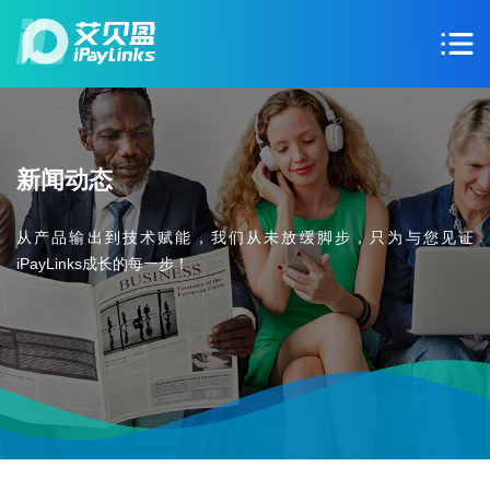
新闻动态
从产品输出到技术赋能，我们从未放缓脚步，只为与您见证
iPayLinks成长的每一步！