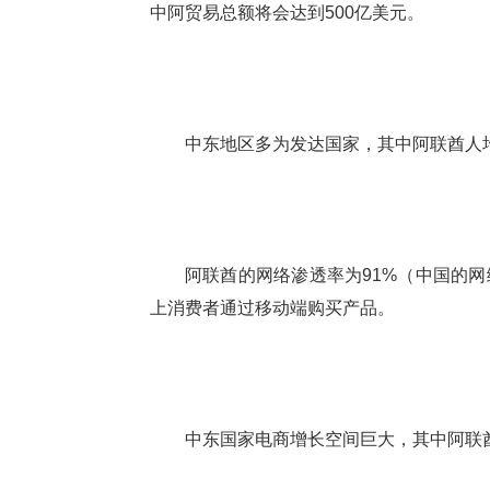
中阿贸易总额将会达到500亿美元。
中东地区多为发达国家，其中阿联酋人均
阿联酋的网络渗透率为91%（中国的网
上消费者通过移动端购买产品。
中东国家电商增长空间巨大，其中阿联酋