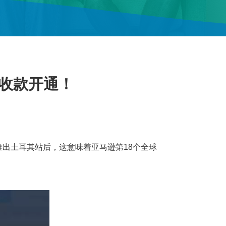
姆收款开通！
9月推出土耳其站后，这意味着亚马逊第18个全球