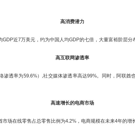
高消费潜力
GDP近7万美元，约为中国人均GDP的七倍，大量富裕阶层
高互联网渗透率
络渗透率为59.6%）,社交媒体渗透率高达99%。同时，阿联酋
高速增长的电商市场
市场在线零售占总零售比例为4.2%，电商规模在未来4年的增长