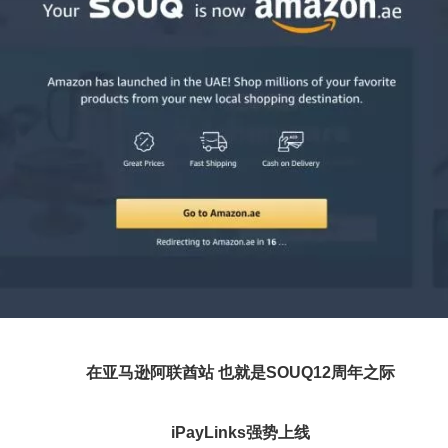
在亚马逊阿联酋站 也就是SOUQ12周年之际
iPayLinks强势上线