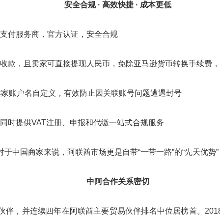
安全合规 · 高效快捷 · 成本更低
册的持牌支付服务商，官方认证，安全合规
迪拉姆直接收款，且卖家可直接提现人民币，免除亚马逊货币转换手续费
号，支持卖家账户名自定义，有效防止因关联账号问题遭遇封号
证机构，同时提供VAT注册、申报和代缴一站式合规服务
于中国商家来说，阿联酋市场更是自带“一带一路”的“先天优势”
中阿合作关系密切
伴，并连续四年在阿联酋主要贸易伙伴排名中位居榜首。2018年