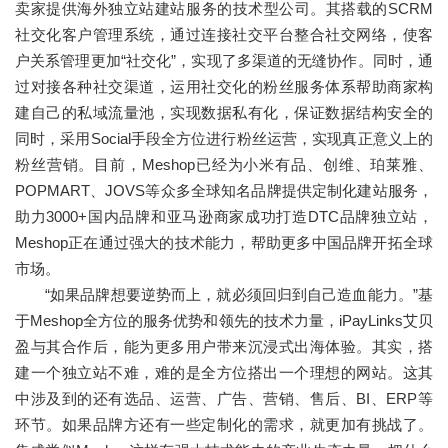
卖家提供海外独立站建站服务的技术型公司。其搭载的SCRM
社交化客户管理系统，通过连接社交平台整合社交网络，使客
户关系管理更加“社交化”，实现了多渠道的无缝协作。同时，通
过对接各种社交渠道，运用社交化的粉丝服务体系帮助商家构
建自己的私域流量池，实现数据私有化，保证数据结构安全的
同时，采用Social手段全方位进行粉丝运营，实现真正意义上的
粉丝营销。目前，Meshop已经为小米有品、创维、珀莱雅、
POPMART、JOVS等众多全球知名品牌提供定制化建站服务，
助力3000+国内品牌和亚马逊商家成功打造DTC品牌独立站，
Meshop正在通过强大的技术能力，帮助更多中国品牌开拓全球
市场。
“如果品牌想要逆势而上，就必须回归到自己造血能力。”基
于Meshop全方位的服务优势和领先的技术力量，iPayLinks艾贝
盈与其合作后，能为更多用户带来沉浸式出海体验。其实，搭
建一个独立站不难，难的是全方位搭出一个理想的网站。这其
中涉及到的还有选品、运营、广告、营销、售后、BI、ERP等
环节。如果品牌方还有一些定制化的需求，就更加有挑战了。