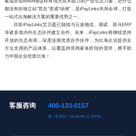
集成类似Meshop这样有强大技术能力的产业生态力量，把什么
都没有的独立站“荒岛”变成“绿洲”，是iPayLinks布局全球，打造
一站式出海解决方案的重要优势之一。
目前iPayLinks艾贝盈已陆续与云途物流、易诺、斑马ERP
等诸多境内外生态伙伴建立合作。未来，iPayLinks将继续坚持
开放的生态布局，深度连接优质合作伙伴，为出海企业提供全
方位支撑的产品体系，以覆盖跨境商家各阶段的需求，携手助
力中国企业优质出海！
客服咨询
400-133-0157
周一至周日：09:00AM-21:00PM