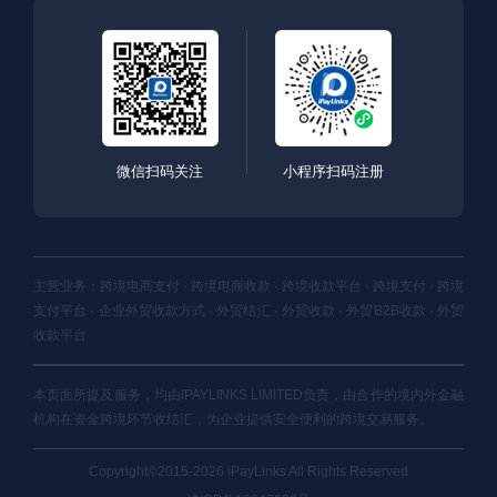
微信扫码关注
小程序扫码注册
主营业务：跨境电商支付 · 跨境电商收款 · 跨境收款平台 · 跨境支付 · 跨境
支付平台 · 企业外贸收款方式 · 外贸结汇 · 外贸收款 · 外贸B2B收款 · 外贸
收款平台
本页面所提及服务，均由IPAYLINKS LIMITED负责，由合作的境内外金融
机构在资金跨境环节收结汇，为企业提供安全便利的跨境交易服务。
Copyright©2015-2026 iPayLinks All Rights Reserved