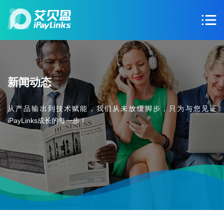
新闻动态
从产品输出到技术赋能，我们从未放缓脚步，只为与您见证
iPayLinks成长的每一步！