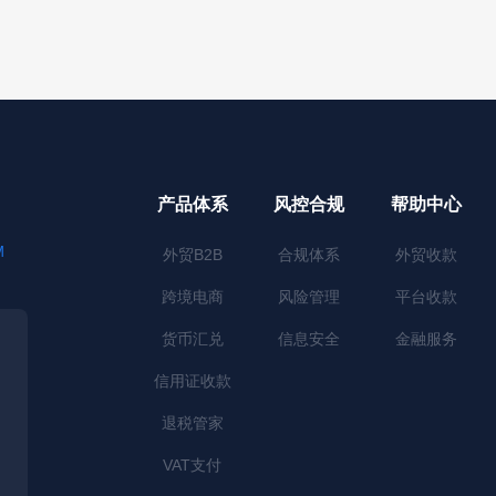
产品体系
风控合规
帮助中心
M
外贸B2B
合规体系
外贸收款
跨境电商
风险管理
平台收款
货币汇兑
信息安全
金融服务
信用证收款
退税管家
VAT支付