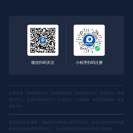
微信扫码关注
小程序扫码注册
主营业务：跨境电商支付 · 跨境电商收款 · 跨境收款平台 · 跨境支付 · 跨境
支付平台 · 企业外贸收款方式 · 外贸结汇 · 外贸收款 · 外贸B2B收款 · 外贸
收款平台
本页面所提及服务，均由IPAYLINKS LIMITED负责，由合作的境内外金融
机构在资金跨境环节收结汇，为企业提供安全便利的跨境交易服务。