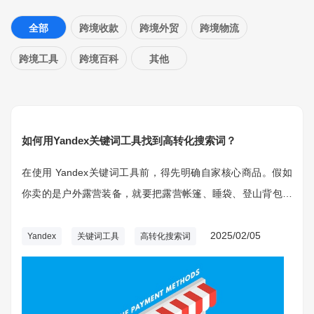
全部
跨境收款
跨境外贸
跨境物流
跨境工具
跨境百科
其他
如何用Yandex关键词工具找到高转化搜索词？
在使用 Yandex关键词工具前，得先明确自家核心商品。假如
你卖的是户外露营装备，就要把露营帐篷、睡袋、登山背包这
些商品梳理清楚。确定目标受众，比如是热爱户外运动的年轻
人，还是喜欢亲子露营的家庭。
2025/02/05
Yandex
关键词工具
高转化搜索词