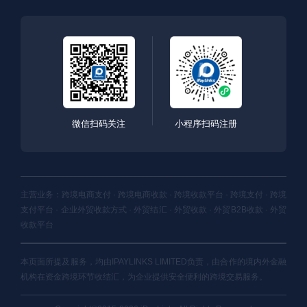
微信扫码关注
小程序扫码注册
主营业务：跨境电商支付 · 跨境电商收款 · 跨境收款平台 · 跨境支付 · 跨境
支付平台 · 企业外贸收款方式 · 外贸结汇 · 外贸收款 · 外贸B2B收款 · 外贸
收款平台
本页面所提及服务，均由IPAYLINKS LIMITED负责，由合作的境内外金融
机构在资金跨境环节收结汇，为企业提供安全便利的跨境交易服务。