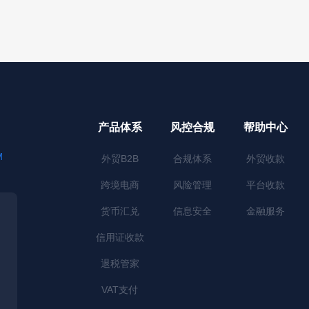
产品体系
风控合规
帮助中心
M
外贸B2B
合规体系
外贸收款
跨境电商
风险管理
平台收款
货币汇兑
信息安全
金融服务
信用证收款
退税管家
VAT支付