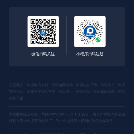
微信扫码关注
小程序扫码注册
主营业务：跨境电商支付 · 跨境电商收款 · 跨境收款平台 · 跨境支付 · 跨境
支付平台 · 企业外贸收款方式 · 外贸结汇 · 外贸收款 · 外贸B2B收款 · 外贸
收款平台
本页面所提及服务，均由IPAYLINKS LIMITED负责，由合作的境内外金融
机构在资金跨境环节收结汇，为企业提供安全便利的跨境交易服务。