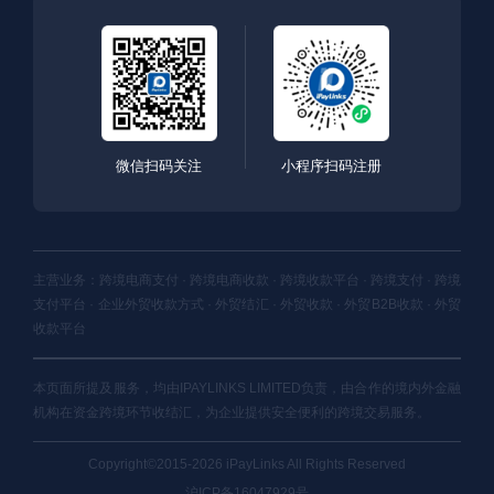
微信扫码关注
小程序扫码注册
主营业务：跨境电商支付 · 跨境电商收款 · 跨境收款平台 · 跨境支付 · 跨境
支付平台 · 企业外贸收款方式 · 外贸结汇 · 外贸收款 · 外贸B2B收款 · 外贸
收款平台
本页面所提及服务，均由IPAYLINKS LIMITED负责，由合作的境内外金融
机构在资金跨境环节收结汇，为企业提供安全便利的跨境交易服务。
Copyright©2015-2026 iPayLinks All Rights Reserved
沪ICP备16047929号