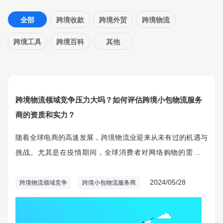
全部
跨境收款
跨境外贸
跨境物流
跨境工具
跨境百科
其他
跨境物流领域竞争压力大吗？如何评估跨境小包物流服务
商的资质和实力？
随着全球电商的高速发展，跨境物流业迎来从未有过的机遇与
挑战。尤其是在疫情期间，全球消费者对网络购物的需求激
增，跨境电商已成为国际贸易的重要组成部分。跨境物流行业
的竞争压力也在增加。
2024/05/28
跨境物流领域竞争
跨境小包物流服务商