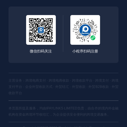
微信扫码关注
小程序扫码注册
主营业务：跨境电商支付 · 跨境电商收款 · 跨境收款平台 · 跨境支付 · 跨境
支付平台 · 企业外贸收款方式 · 外贸结汇 · 外贸收款 · 外贸B2B收款 · 外贸
收款平台
本页面所提及服务，均由IPAYLINKS LIMITED负责，由合作的境内外金融
机构在资金跨境环节收结汇，为企业提供安全便利的跨境交易服务。