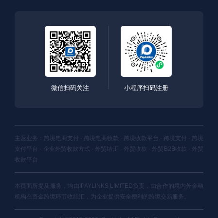
微信扫码关注
小程序扫码注册
主营业务：跨境电商支付 · 跨境电商收款 · 跨境收款平台 · 跨境支付 · 跨境
支付平台 · 企业外贸收款方式 · 外贸结汇 · 外贸收款 · 外贸B2B收款 · 外贸
收款平台
本页面所提及服务，均由IPAYLINKS LIMITED负责，由合作的境内外金融
机构在资金跨境环节收结汇，为企业提供安全便利的跨境交易服务。