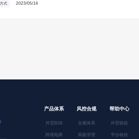
2023/05/16
方式
产品体系
风控合规
帮助中心
M
外贸B2B
合规体系
外贸收款
跨境电商
风险管理
平台收款