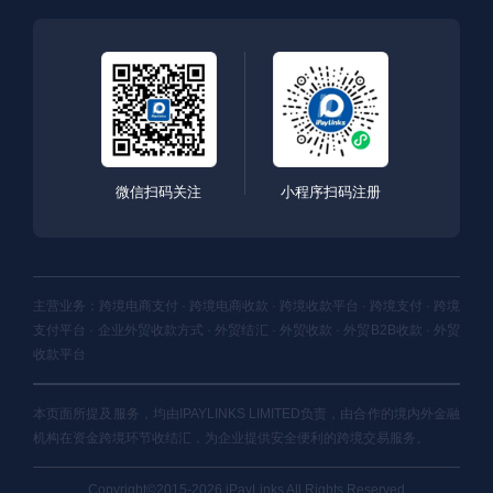
微信扫码关注
小程序扫码注册
主营业务：跨境电商支付 · 跨境电商收款 · 跨境收款平台 · 跨境支付 · 跨境
支付平台 · 企业外贸收款方式 · 外贸结汇 · 外贸收款 · 外贸B2B收款 · 外贸
收款平台
本页面所提及服务，均由IPAYLINKS LIMITED负责，由合作的境内外金融
机构在资金跨境环节收结汇，为企业提供安全便利的跨境交易服务。
Copyright©2015-2026 iPayLinks All Rights Reserved