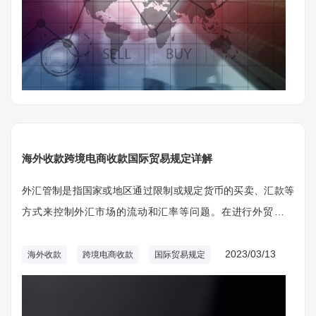
海外收款跨境电商收款国际贸易规定详解
外汇管制是指国家或地区通过限制或规定货币的买卖、汇款等
方式来控制外汇市场的流动和汇率等问题。在进行外贸收款
时，可能会受到不同国家或地区的外汇管制限制，因此需要特
别注意。
2023/03/13
海外收款
跨境电商收款
国际贸易规定