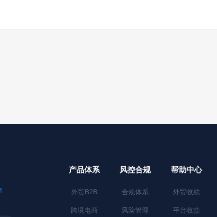
产品体系
风控合规
帮助中心
M
外贸B2B
合规体系
外贸收款
跨境电商
风险管理
平台收款