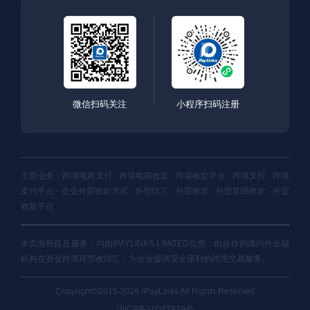
微信扫码关注
小程序扫码注册
主营业务：跨境电商支付 · 跨境电商收款 · 跨境收款平台 · 跨境支付 · 跨境
支付平台 · 企业外贸收款方式 · 外贸结汇 · 外贸收款 · 外贸B2B收款 · 外贸
收款平台
本页面所提及服务，均由IPAYLINKS LIMITED负责，由合作的境内外金融
机构在资金跨境环节收结汇，为企业提供安全便利的跨境交易服务。
Copyright©2015-2026 iPayLinks All Rights Reserved
沪ICP备16047929号