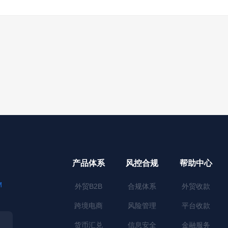
产品体系
风控合规
帮助中心
M
外贸B2B
合规体系
外贸收款
跨境电商
风险管理
平台收款
货币汇兑
信息安全
金融服务