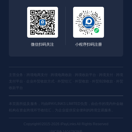
微信扫码关注
小程序扫码注册
主营业务：跨境电商支付 · 跨境电商收款 · 跨境收款平台 · 跨境支付 · 跨境
支付平台 · 企业外贸收款方式 · 外贸结汇 · 外贸收款 · 外贸B2B收款 · 外贸
收款平台
本页面所提及服务，均由IPAYLINKS LIMITED负责，由合作的境内外金融
机构在资金跨境环节收结汇，为企业提供安全便利的跨境交易服务。
Copyright©2015-2026 iPayLinks All Rights Reserved
沪ICP备16047929号