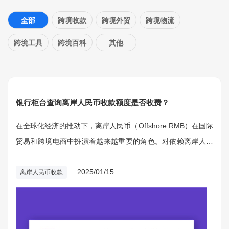
全部
跨境收款
跨境外贸
跨境物流
跨境工具
跨境百科
其他
银行柜台查询离岸人民币收款额度是否收费？
在全球化经济的推动下，离岸人民币（Offshore RMB）在国际
贸易和跨境电商中扮演着越来越重要的角色。对依赖离岸人民
币进行收款的企业而言，了解和管理收款额度显得尤为重要。
尤其是在需要经过银行柜台查询离岸人民币收款额度时，企业
2025/01/15
离岸人民币收款
往往关心是否会产生额外费用。