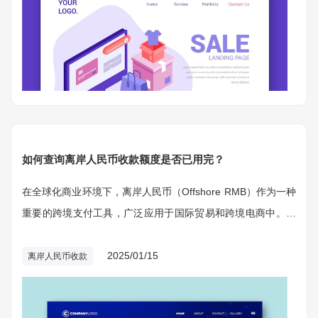
如何查询离岸人民币收款额度是否已用完？
在全球化商业环境下，离岸人民币（Offshore RMB）作为一种
重要的跨境支付工具，广泛应用于国际贸易和跨境电商中。对
依赖离岸人民币进行收款的企业而言，了解和掌握收款额度的
使用情况至关重要。超出收款额度不仅可能带来资金流动问
2025/01/15
离岸人民币收款
题，还可能引发合规风险。