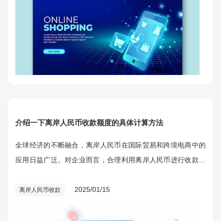
介绍一下离岸人民币收款额度的具体计算方法
全球经济的不断融合，离岸人民币在国际贸易和跨境电商中的
应用日益广泛。对企业而言，合理利用离岸人民币进行收款不
仅可以降低交易成本，还能提升资金流动效率。离岸人民币收
款额度的管理和计算是确保资金安全和合规运营的重要环节。
2025/01/15
离岸人民币收款