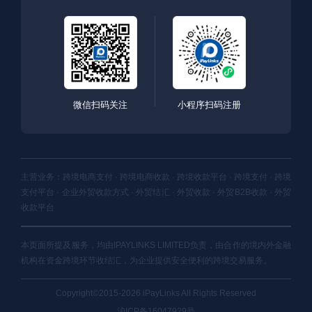
微信扫码关注
小程序扫码注册
主营业务：跨境电商支付 · 跨境电商收款 · 跨境收款平台 · 跨境支付 · 跨境
支付平台 · 企业外贸收款方式 · 外贸结汇 · 外贸收款 · 外贸B2B收款 · 外贸
收款平台
本页面所提及服务，均由IPAYLINKS LIMITED负责，由合作的境内外金融
机构在资金跨境环节收结汇，为企业提供安全便利的跨境交易服务。
Copyright©2015-2026 iPayLinks All Rights Reserved
沪ICP备16047929号