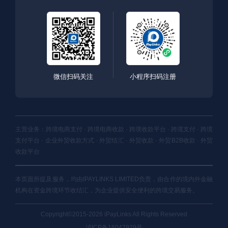
微信扫码关注
小程序扫码注册
主营业务：跨境电商支付 · 跨境电商收款 · 跨境收款平台 · 跨境支付 · 跨境
支付平台 · 企业外贸收款方式 · 外贸结汇 · 外贸收款 · 外贸B2B收款 · 外贸
收款平台
本页面所提及服务，均由IPAYLINKS LIMITED负责，由合作的境内外金融
机构在资金跨境环节收结汇，为企业提供安全便利的跨境交易服务。
Copyright©2015-2026 iPayLinks All Rights Reserved
沪ICP备16047929号