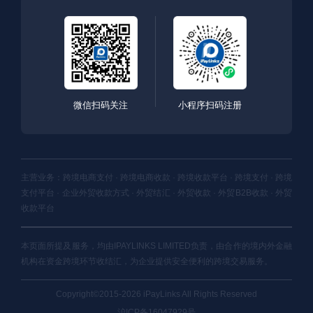
微信扫码关注
小程序扫码注册
主营业务：跨境电商支付 · 跨境电商收款 · 跨境收款平台 · 跨境支付 · 跨境
支付平台 · 企业外贸收款方式 · 外贸结汇 · 外贸收款 · 外贸B2B收款 · 外贸
收款平台
本页面所提及服务，均由IPAYLINKS LIMITED负责，由合作的境内外金融
机构在资金跨境环节收结汇，为企业提供安全便利的跨境交易服务。
Copyright©2015-2026 iPayLinks All Rights Reserved
沪ICP备16047929号