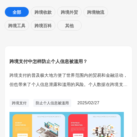
全部
跨境收款
跨境外贸
跨境物流
跨境工具
跨境百科
其他
跨境支付中怎样防止个人信息被滥用？
跨境支付的普及极大地方便了世界范围内的贸易和金融活动，
但也带来了个人信息泄露和滥用的风险。个人数据在跨境支付
过程中涉及到用户的身份、账户信息、支付记录等敏感内容，
当这些信息遭到滥用或泄露，不仅会对用户损坏严重损害，还
2025/02/27
跨境支付
防止个人信息被滥用
可能影响支付平台的信誉和合规性。如何在跨境支付中防止个
人信息被滥用，作为支付平台和用户共同关注的重要问题。