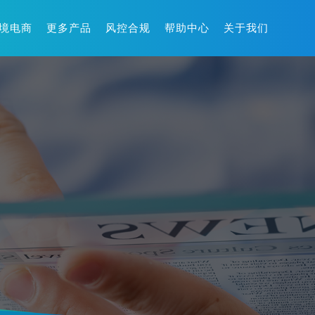
境电商
更多产品
风控合规
帮助中心
关于我们