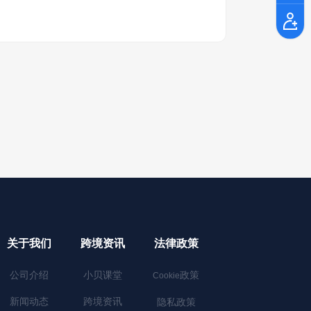
关于我们
跨境资讯
法律政策
公司介绍
小贝课堂
政策
Cookie
新闻动态
跨境资讯
隐私政策