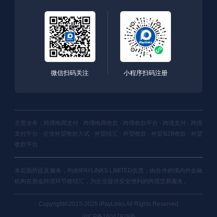
微信扫码关注
小程序扫码注册
主营业务：跨境电商支付 · 跨境电商收款 · 跨境收款平台 · 跨境支付 · 跨境
支付平台 · 企业外贸收款方式 · 外贸结汇 · 外贸收款 · 外贸B2B收款 · 外贸
收款平台
本页面所提及服务，均由IPAYLINKS LIMITED负责，由合作的境内外金融
机构在资金跨境环节收结汇，为企业提供安全便利的跨境交易服务。
Copyright©2015-2026 iPayLinks All Rights Reserved
沪ICP备16047929号