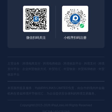
微信扫码关注
小程序扫码注册
主营业务：跨境电商支付 · 跨境电商收款 · 跨境收款平台 · 跨境支付 · 跨境
支付平台 · 企业外贸收款方式 · 外贸结汇 · 外贸收款 · 外贸B2B收款 · 外贸
收款平台
本页面所提及服务，均由IPAYLINKS LIMITED负责，由合作的境内外金融
机构在资金跨境环节收结汇，为企业提供安全便利的跨境交易服务。
Copyright©2015-2026 iPayLinks All Rights Reserved
沪ICP备16047929号