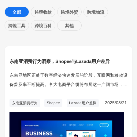
全部
跨境收款
跨境外贸
跨境物流
跨境工具
跨境百科
其他
东南亚消费行为洞察，Shopee与Lazada用户差异
东南亚地区正处于数字经济快速发展的阶段，互联网和移动设
备普及率不断提高。各大电商平台纷纷布局这一广阔市场，而
Shopee与Lazada作为区域内知名平台，各自吸引了不同特征
的用户。
2025/03/21
东南亚消费行为
Shopee
Lazada用户差异