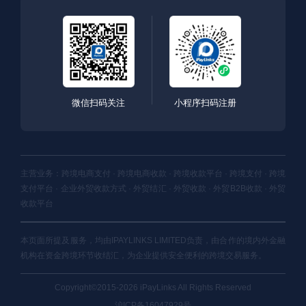
微信扫码关注
小程序扫码注册
主营业务：跨境电商支付 · 跨境电商收款 · 跨境收款平台 · 跨境支付 · 跨境
支付平台 · 企业外贸收款方式 · 外贸结汇 · 外贸收款 · 外贸B2B收款 · 外贸
收款平台
本页面所提及服务，均由IPAYLINKS LIMITED负责，由合作的境内外金融
机构在资金跨境环节收结汇，为企业提供安全便利的跨境交易服务。
Copyright©2015-2026 iPayLinks All Rights Reserved
沪ICP备16047929号