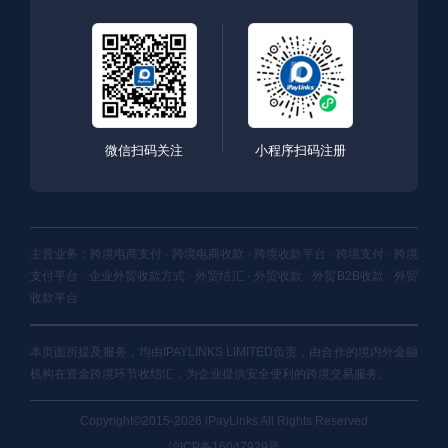
微信扫码关注
小程序扫码注册
主营业务：跨境电商支付 · 跨境电商收款 · 跨境收款平台 · 跨境支付 · 跨境
支付平台 · 企业外贸收款方式 · 外贸结汇 · 外贸收款 · 外贸B2B收款 · 外贸
收款平台
本页面所提及服务，均由IPAYLINKS LIMITED负责，由合作的境内外金融
机构在资金跨境环节收结汇，为企业提供安全便利的跨境交易服务。
Copyright©2015-2026 iPayLinks All Rights Reserved
沪ICP备16047929号