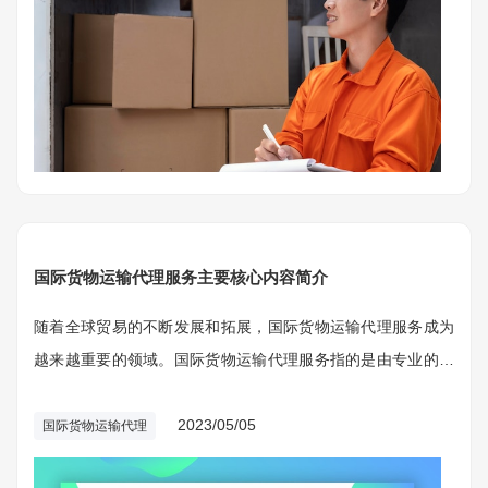
国际货物运输代理服务主要核心内容简介
随着全球贸易的不断发展和拓展，国际货物运输代理服务成为
越来越重要的领域。国际货物运输代理服务指的是由专业的代
理公司为客户提供的国际货物运输、物流、海关通关等一系列
服务。在国际贸易中，物流环节的顺畅和高效至关重要，而国
2023/05/05
国际货物运输代理
际货物运输代理服务正是为此提供解决方案的专业服务。