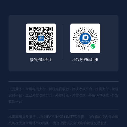
微信扫码关注
小程序扫码注册
主营业务：跨境电商支付 · 跨境电商收款 · 跨境收款平台 · 跨境支付 · 跨境
支付平台 · 企业外贸收款方式 · 外贸结汇 · 外贸收款 · 外贸B2B收款 · 外贸
收款平台
本页面所提及服务，均由IPAYLINKS LIMITED负责，由合作的境内外金融
机构在资金跨境环节收结汇，为企业提供安全便利的跨境交易服务。