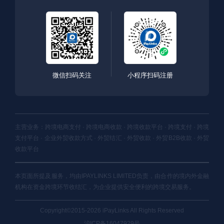
微信扫码关注
小程序扫码注册
主营业务：跨境电商支付 · 跨境电商收款 · 跨境收款平台 · 跨境支付 · 跨境
支付平台 · 企业外贸收款方式 · 外贸结汇 · 外贸收款 · 外贸B2B收款 · 外贸
收款平台
本页面所提及服务，均由IPAYLINKS LIMITED负责，由合作的境内外金融
机构在资金跨境环节收结汇，为企业提供安全便利的跨境交易服务。
Copyright©2015-2026 iPayLinks All Rights Reserved
沪ICP备16047929号