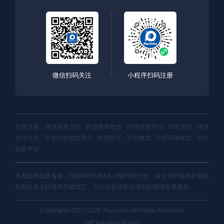
微信扫码关注
小程序扫码注册
主营业务：跨境电商支付 · 跨境电商收款 · 跨境收款平台 · 跨境支付 · 跨境
支付平台 · 企业外贸收款方式 · 外贸结汇 · 外贸收款 · 外贸B2B收款 · 外贸
收款平台
本页面所提及服务，均由IPAYLINKS LIMITED负责，由合作的境内外金融
机构在资金跨境环节收结汇，为企业提供安全便利的跨境交易服务。
Copyright©2015-2026 iPayLinks All Rights Reserved
沪ICP备16047929号