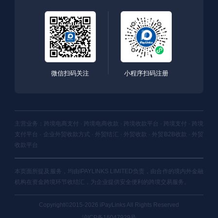
微信扫码关注
小程序扫码注册
主营业务：跨境电商支付 · 跨境电商收款 · 跨境收款平台 · 跨境支付 · 跨境
支付平台 · 企业外贸收款方式 · 外贸结汇 · 外贸收款 · 外贸B2B收款 · 外贸
收款平台
本页面所提及服务，均由IPAYLINKS LIMITED负责，由合作的境内外金融
机构在资金跨境环节收结汇，为企业提供安全便利的跨境交易服务。
Copyright©2015-2026 iPayLinks All Rights Reserved
沪ICP备16047929号