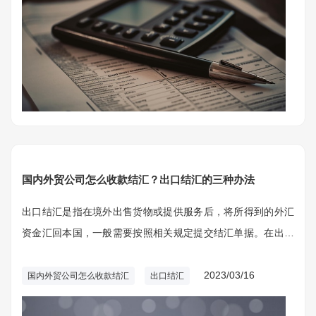
国内外贸公司怎么收款结汇？出口结汇的三种办法
出口结汇是指在境外出售货物或提供服务后，将所得到的外汇
资金汇回本国，一般需要按照相关规定提交结汇单据。在出口
贸易中，出口结汇是一项重要的环节，关系到企业的资金流转
和汇率风险控制。
2023/03/16
国内外贸公司怎么收款结汇
出口结汇