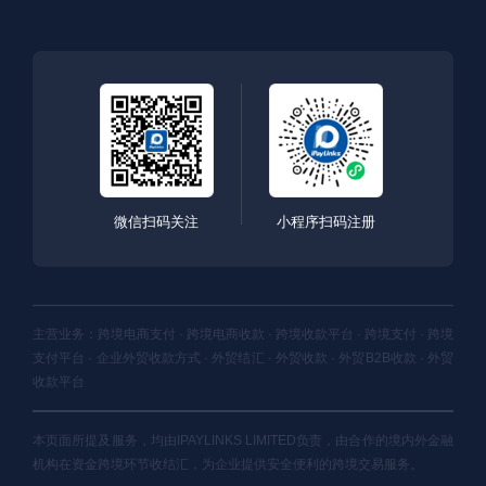
微信扫码关注
小程序扫码注册
主营业务：跨境电商支付 · 跨境电商收款 · 跨境收款平台 · 跨境支付 · 跨境
支付平台 · 企业外贸收款方式 · 外贸结汇 · 外贸收款 · 外贸B2B收款 · 外贸
收款平台
本页面所提及服务，均由IPAYLINKS LIMITED负责，由合作的境内外金融
机构在资金跨境环节收结汇，为企业提供安全便利的跨境交易服务。