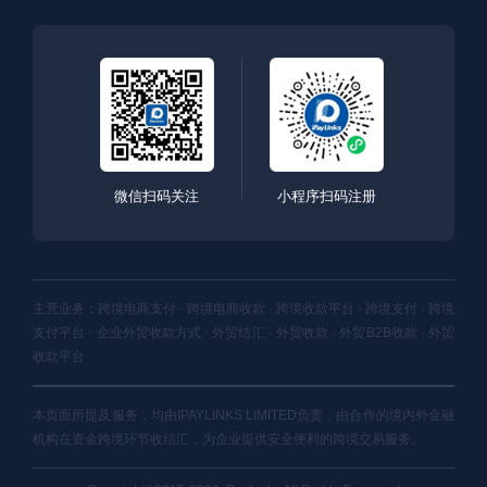
微信扫码关注
小程序扫码注册
主营业务：跨境电商支付 · 跨境电商收款 · 跨境收款平台 · 跨境支付 · 跨境
支付平台 · 企业外贸收款方式 · 外贸结汇 · 外贸收款 · 外贸B2B收款 · 外贸
收款平台
本页面所提及服务，均由IPAYLINKS LIMITED负责，由合作的境内外金融
机构在资金跨境环节收结汇，为企业提供安全便利的跨境交易服务。