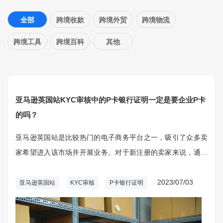
全部
跨境收款
跨境外贸
跨境物流
跨境工具
跨境百科
其他
亚马逊英国站KYC审核中的P卡银行证明一定是要企业P卡
的吗？
亚马逊英国站是比较热门的电子商务平台之一，吸引了众多卖
家希望进入该市场并开展业务。对于新注册的卖家来说，通过
KYC（Know Your Customer）审核是必经之路。其中，P卡银
行证明是KYC审核的一部分，许多卖家对于P卡的类型存在疑
2023/07/03
亚马逊英国站
KYC审核
P卡银行证明
问，特别是是否一定要使用企业P卡。