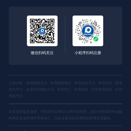
微信扫码关注
小程序扫码注册
主营业务：跨境电商支付 · 跨境电商收款 · 跨境收款平台 · 跨境支付 · 跨境
支付平台 · 企业外贸收款方式 · 外贸结汇 · 外贸收款 · 外贸B2B收款 · 外贸
收款平台
本页面所提及服务，均由IPAYLINKS LIMITED负责，由合作的境内外金融
机构在资金跨境环节收结汇，为企业提供安全便利的跨境交易服务。