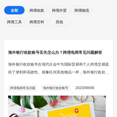
全部
跨境收款
跨境外贸
跨境物流
跨境工具
跨境百科
其他
海外银行收款账号丢失怎么办？跨境电商常见问题解答
海外银行收款账号在现代社会中为国际贸易和个人跨境交易提
供了便利和高效性。就像任何其他物品一样，海外银行收款账
号也有可能丢失或被盗，这可能导致用户资金和个人信息的安
全风险。
2023/08/06
跨境电商常见问题
海外银行收款账号