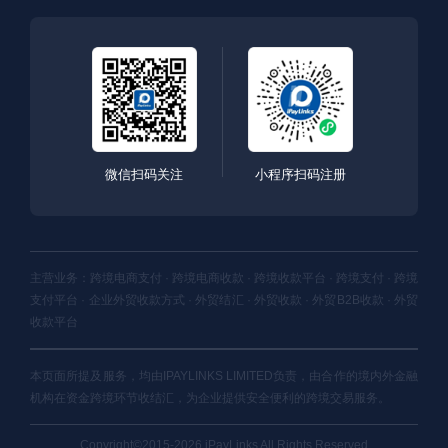
微信扫码关注
小程序扫码注册
主营业务：跨境电商支付 · 跨境电商收款 · 跨境收款平台 · 跨境支付 · 跨境
支付平台 · 企业外贸收款方式 · 外贸结汇 · 外贸收款 · 外贸B2B收款 · 外贸
收款平台
本页面所提及服务，均由IPAYLINKS LIMITED负责，由合作的境内外金融
机构在资金跨境环节收结汇，为企业提供安全便利的跨境交易服务。
Copyright©2015-2026 iPayLinks All Rights Reserved