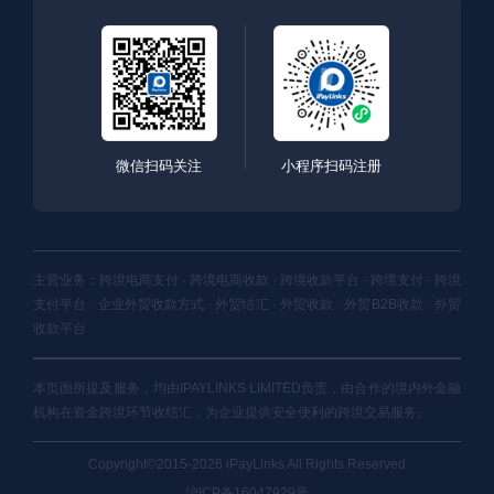
微信扫码关注
小程序扫码注册
主营业务：跨境电商支付 · 跨境电商收款 · 跨境收款平台 · 跨境支付 · 跨境
支付平台 · 企业外贸收款方式 · 外贸结汇 · 外贸收款 · 外贸B2B收款 · 外贸
收款平台
本页面所提及服务，均由IPAYLINKS LIMITED负责，由合作的境内外金融
机构在资金跨境环节收结汇，为企业提供安全便利的跨境交易服务。
Copyright©2015-2026 iPayLinks All Rights Reserved
沪ICP备16047929号