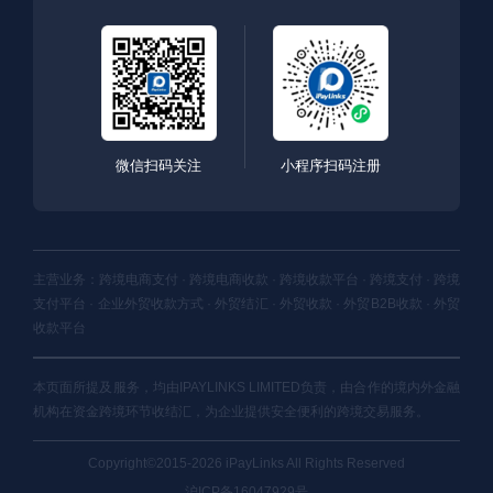
微信扫码关注
小程序扫码注册
主营业务：跨境电商支付 · 跨境电商收款 · 跨境收款平台 · 跨境支付 · 跨境
支付平台 · 企业外贸收款方式 · 外贸结汇 · 外贸收款 · 外贸B2B收款 · 外贸
收款平台
本页面所提及服务，均由IPAYLINKS LIMITED负责，由合作的境内外金融
机构在资金跨境环节收结汇，为企业提供安全便利的跨境交易服务。
Copyright©2015-2026 iPayLinks All Rights Reserved
沪ICP备16047929号