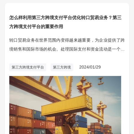
怎么样利用第三方跨境支付平台优化转口贸易业务？第三
方跨境支付平台的重要作用
转口贸易业务在世界范围内变得越来越重要，为企业提供了跨
境销售和国际市场的机会。处理国际支付和资金流动是一个复
杂的任务，需要可靠的支付解决方案。第三方跨境支付平台在
这个过程中发挥了关键作用。
2024/01/29
第三方跨境支付平台
第三方跨境