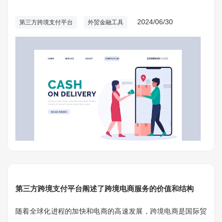
安全性，因而第三方跨境支付平台应时而生，变成外贸不可或
缺的金融工具。
2024/06/30
第三方跨境支付平台
外贸金融工具
第三方跨境支付平台阐述了跨境电商服务的价值和结构
随着全球化进程的加快和电商的高速发展，跨境电商是国际贸