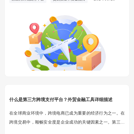
什么是第三方跨境支付平台？外贸金融工具详细描述
在全球商业环境中，跨境电商已成为重要的经济行为之一。在
跨境交易中，顺畅安全度是企业成功的关键因素之一。第三方
跨境支付平台作为一种重要的金融工具，在简化国际交易、提