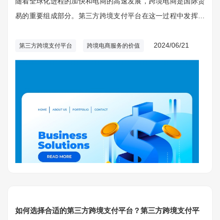
随着全球化进程的加快和电商的高速发展，跨境电商是国际贸
易的重要组成部分。第三方跨境支付平台在这一过程中发挥了
很重要的作用。它们不仅为跨境电商提供了便捷安全支付解决
方法，并且在推动国际贸易便利化和改善用户体验方面发挥了
2024/06/21
第三方跨境支付平台
跨境电商服务的价值
重要作用。~详细分析第三方跨境支付平台在跨境电商服务中的
价值与作用，助力企业了解和运用这些平台，推动业务全球化
发展。
如何选择合适的第三方跨境支付平台？第三方跨境支付平