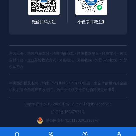
微信扫码关注
小程序扫码注册
主营业务：跨境电商支付 · 跨境电商收款 · 跨境收款平台 · 跨境支付 · 跨境
支付平台 · 企业外贸收款方式 · 外贸结汇 · 外贸收款 · 外贸B2B收款 · 外贸
收款平台
本页面所提及服务，均由IPAYLINKS LIMITED负责，由合作的境内外金融
机构在资金跨境环节收结汇，为企业提供安全便利的跨境交易服务。
Copyright©2015-2026 iPayLinks All Rights Reserved
沪ICP备16047929号
沪公网安备 31011502018393号