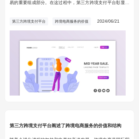
易的重要组成部分。在这过程中，第三方跨境支付平台彰显了
很重要的作用。它们不仅为跨境电商提供了便捷、安全支付解
决方法，并且在推动国际贸易便利化和改善用户体验方面发挥
2024/06/21
第三方跨境支付平台
跨境电商服务的价值
了重要作用。
第三方跨境支付平台阐述了跨境电商服务的价值和结构