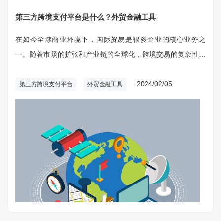
第三方跨境支付平台是什么？外贸金融工具
在如今全球商业环境下，国际贸易是很多企业的核心业务之
一。随着市场的扩张和产业链的全球化，跨境交易的复杂性和
频率也在增加。为了顺利开展国际贸易，企业需要依靠各种金
融工具与服务，其中第三方跨境支付平台发挥了很重要的作
2024/02/05
第三方跨境支付平台
外贸金融工具
用。