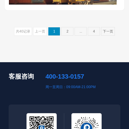
共40记录
上一页
1
2
...
4
下一页
客服咨询
400-133-0157
周一至周日：09:00AM-21:00PM