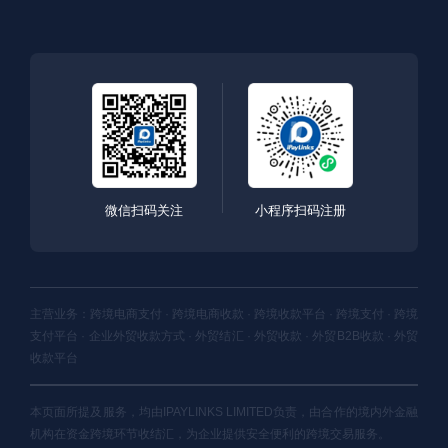
微信扫码关注
小程序扫码注册
主营业务：跨境电商支付 · 跨境电商收款 · 跨境收款平台 · 跨境支付 · 跨境
支付平台 · 企业外贸收款方式 · 外贸结汇 · 外贸收款 · 外贸B2B收款 · 外贸
收款平台
本页面所提及服务，均由IPAYLINKS LIMITED负责，由合作的境内外金融
机构在资金跨境环节收结汇，为企业提供安全便利的跨境交易服务。