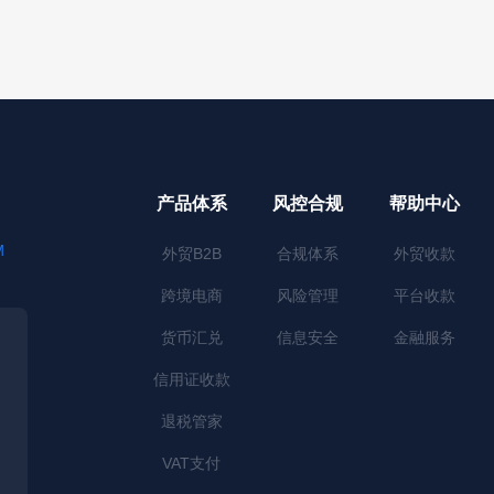
产品体系
风控合规
帮助中心
M
外贸B2B
合规体系
外贸收款
跨境电商
风险管理
平台收款
货币汇兑
信息安全
金融服务
信用证收款
退税管家
VAT支付