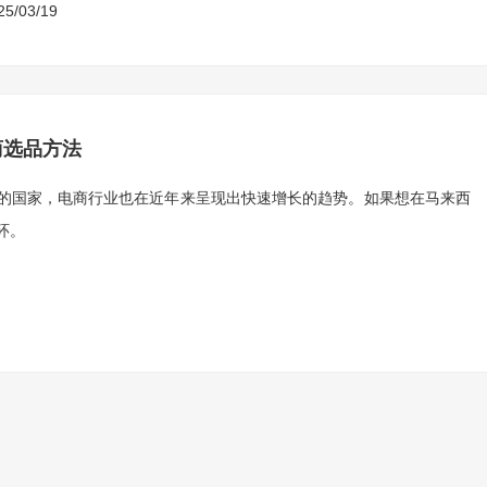
25/03/19
商选品方法
的国家，电商行业也在近年来呈现出快速增长的趋势。如果想在马来西
环。