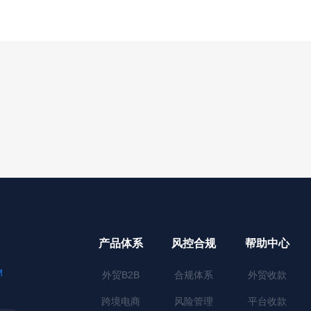
产品体系
风控合规
帮助中心
M
外贸B2B
合规体系
外贸收款
跨境电商
风险管理
平台收款