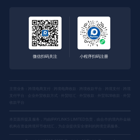
微信扫码关注
小程序扫码注册
主营业务：跨境电商支付 · 跨境电商收款 · 跨境收款平台 · 跨境支付 · 跨境
支付平台 · 企业外贸收款方式 · 外贸结汇 · 外贸收款 · 外贸B2B收款 · 外贸
收款平台
本页面所提及服务，均由IPAYLINKS LIMITED负责，由合作的境内外金融
机构在资金跨境环节收结汇，为企业提供安全便利的跨境交易服务。